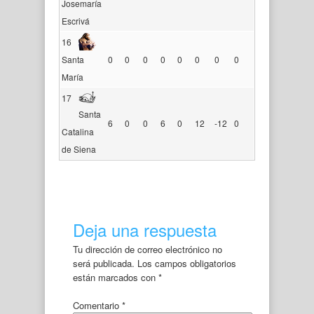
Josemaría
Escrivá
16
Santa
0
0
0
0
0
0
0
0
María
17
Santa
6
0
0
6
0
12
-12
0
Catalina
de Siena
Deja una respuesta
Tu dirección de correo electrónico no
será publicada.
Los campos obligatorios
están marcados con
*
Comentario
*