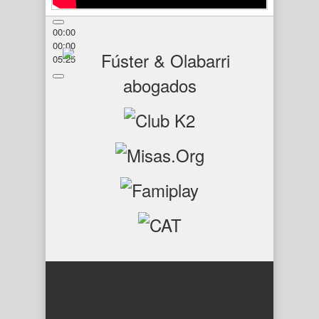
00:00
00:00
05:25