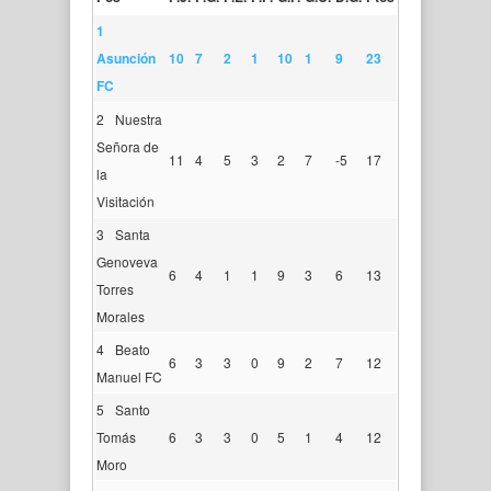
1
Asunción
10
7
2
1
10
1
9
23
FC
2
Nuestra
Señora de
11
4
5
3
2
7
-5
17
la
Visitación
3
Santa
Genoveva
6
4
1
1
9
3
6
13
Torres
Morales
4
Beato
6
3
3
0
9
2
7
12
Manuel FC
5
Santo
Tomás
6
3
3
0
5
1
4
12
Moro