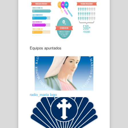
Equipos apuntados
radio_maria logo