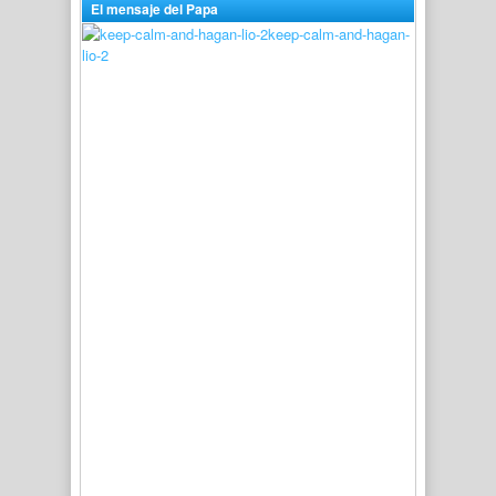
El mensaje del Papa
keep-calm-and-hagan-
lio-2