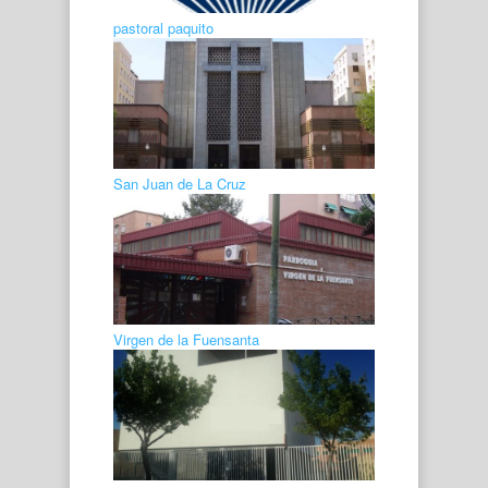
pastoral paquito
San Juan de La Cruz
Virgen de la Fuensanta