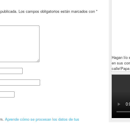
 publicada.
Los campos obligatorios están marcados con
*
Hagan lío 
en sus com
calle!
Papa
am.
Aprende cómo se procesan los datos de tus