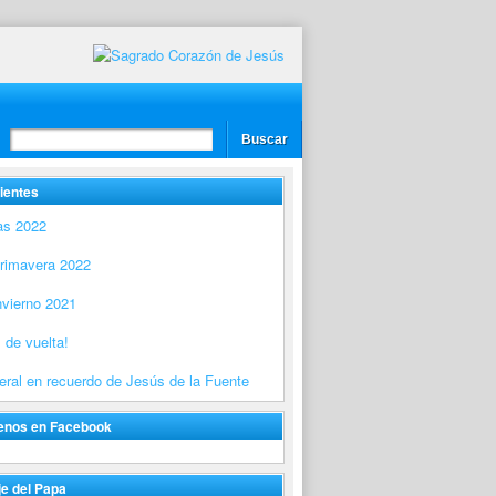
ientes
as 2022
Primavera 2022
nvierno 2021
 de vuelta!
ral en recuerdo de Jesús de la Fuente
enos en Facebook
e del Papa