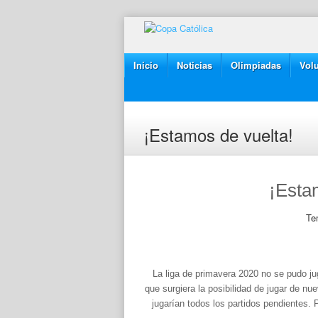
Inicio
Noticias
Olimpiadas
Volu
¡Estamos de vuelta!
¡Esta
Te
La liga de primavera 2020 no se pudo ju
que surgiera la posibilidad de jugar de n
jugarían todos los partidos pendientes