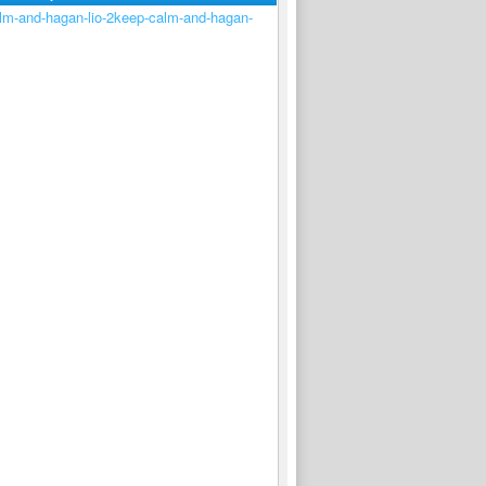
keep-calm-and-hagan-