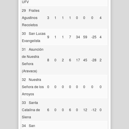
UFV
29
Frailes
Agustinos
3
1
1
1
0
0
0
4
Recoletos
30
San Lucas
9
1
1
7
34
59
-25
4
Evangelista
31
Asunción
de Nuestra
8
0
2
6
17
45
-28
2
Señora
(Aravaca)
32
Nuestra
Señora de los
0
0
0
0
0
0
0
0
Arroyos
33
Santa
Catalina de
6
0
0
6
0
12
-12
0
Siena
34
San