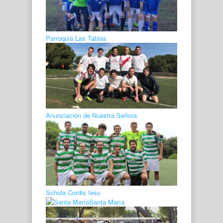
Parroquia Las Tablas
Anunciación de Nuestra Señora
Schola Cordis Iesu
Santa María