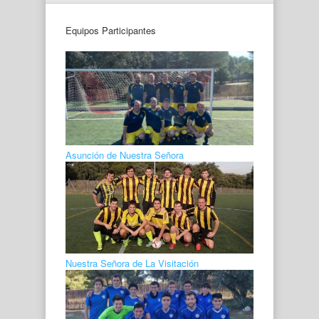
Equipos Participantes
Asunción de Nuestra Señora
Nuestra Señora de La Visitación