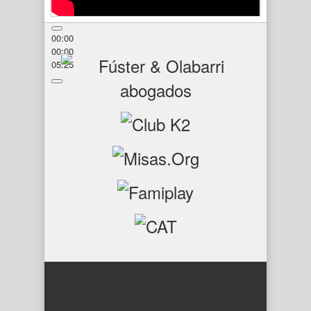
00:00
00:00
05:25