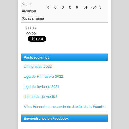
Miguel
6
0
0
6
0
54
-54
0
Arcángel
(Guadarrama)
00:00
00:00
Posts recientes
Olimpiadas 2022
Liga de Primavera 2022
Liga de Invierno 2021
¡Estamos de vuelta!
Misa Funeral en recuerdo de Jesús de la Fuente
Encuéntrenos en Facebook