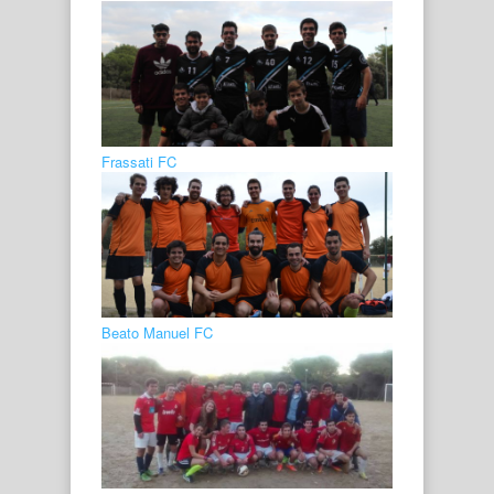
Frassati FC
Beato Manuel FC