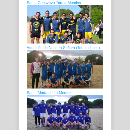
Santa Genoveva Torres Morales
Asunción de Nuestra Señora (Torrelodones)
Santa María de La Merced