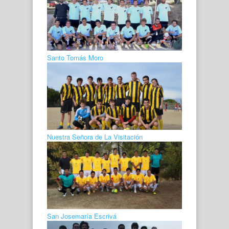
Santo Tomás Moro
Nuestra Señora de La Visitación
San Josemaría Escrivá