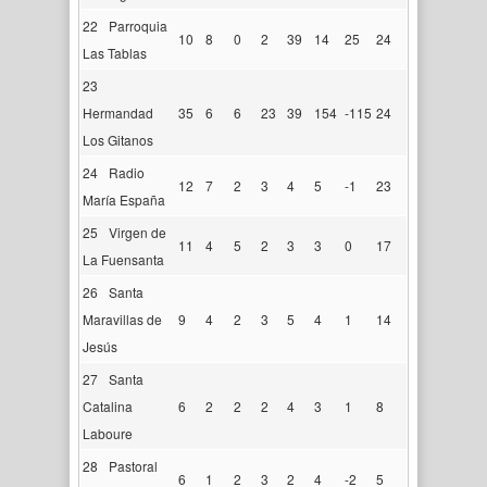
22
Parroquia
10
8
0
2
39
14
25
24
Las Tablas
23
Hermandad
35
6
6
23
39
154
-115
24
Los Gitanos
24
Radio
12
7
2
3
4
5
-1
23
María España
25
Virgen de
11
4
5
2
3
3
0
17
La Fuensanta
26
Santa
Maravillas de
9
4
2
3
5
4
1
14
Jesús
27
Santa
Catalina
6
2
2
2
4
3
1
8
Laboure
28
Pastoral
6
1
2
3
2
4
-2
5