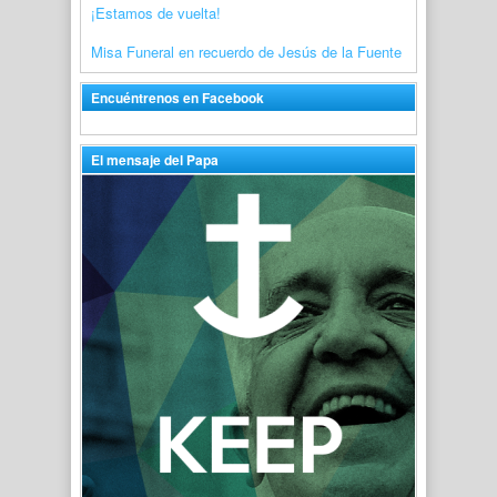
¡Estamos de vuelta!
Misa Funeral en recuerdo de Jesús de la Fuente
Encuéntrenos en Facebook
El mensaje del Papa