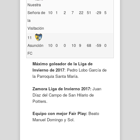
Nuestra
Señora de
10
1
2
7
22
51
-29
5
la
Visitación
11
Asunción
10
0
0
10
9
68
-59
0
FC
Máximo goleador de la Liga de
Invierno de 2017
: Pedro Lobo García de
la Parroquia Santa María.
Zamora Liga de Invierno 2017:
Juan
Díaz del Campo de San Hilario de
Poitiers.
Equipo con mejor Fair Play:
Beato
Manuel Domingo y Sol.