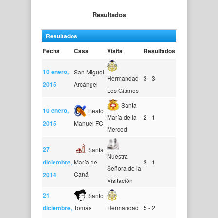
Resultados
Resultados
Fecha
Casa
Visita
Resultados
10 enero,
San Miguel
Hermandad
3 - 3
2015
Arcángel
Los Gitanos
Santa
10 enero,
Beato
María de la
2 - 1
2015
Manuel FC
Merced
27
Santa
Nuestra
diciembre,
María de
3 - 1
Señora de la
Caná
2014
Visitación
21
Santo
diciembre,
Tomás
Hermandad
5 - 2