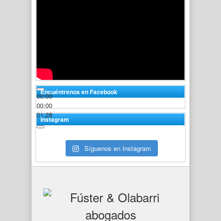
Encuéntrenos en Facebook
00:00
00:00
01:28
Instagram
Síguenos en Instagram