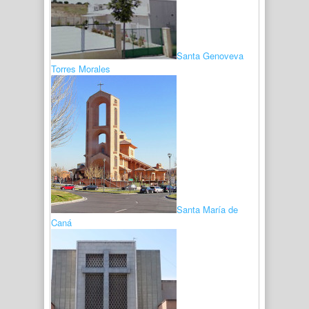
Santa Genoveva
Torres Morales
Santa María de
Caná