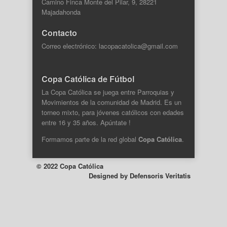
Camino Finca Monte del Pilar, 9, 28221
Majadahonda
Contacto
Correo electrónico: lacopacatolica@gmail.com
Copa Católica de Fútbol
La Copa Católica se juega entre Parroquias y
Movimientos de la comunidad de Madrid. Es un
torneo mixto, para jóvenes católicos con edades
entre 16 y 35 años. Apúntate !
Formamos parte de la
red global
Copa Católica
.
© 2022 Copa Católica
Designed by
Defensoris Veritatis