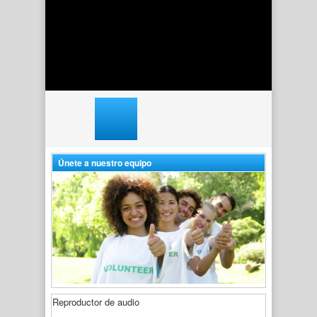
Liga de Primavera 2022
6 febrero, 2022
Únete a nuestro equipo
Reproductor de audio