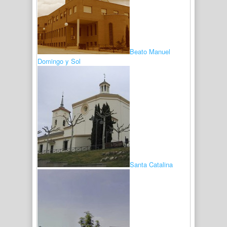
Beato Manuel
Domingo y Sol
Santa Catalina