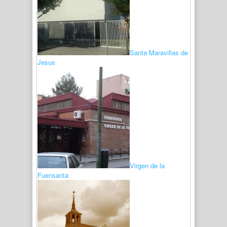
Santa Maravillas de
Jesus
Virgen de la
Fuensanta