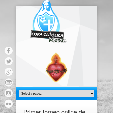
Primer torneo online de