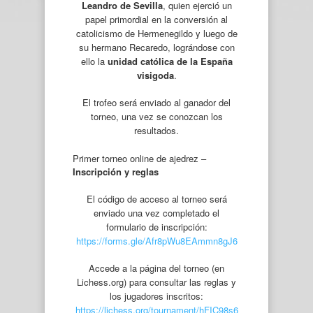
Leandro de Sevilla
, quien ejerció un
papel primordial en la conversión al
catolicismo de Hermenegildo y luego de
su hermano Recaredo, lográndose con
ello la
unidad católica de la España
visigoda
.
El trofeo será enviado al ganador del
torneo, una vez se conozcan los
resultados.
Primer torneo online de ajedrez –
Inscripción y reglas
El código de acceso al torneo será
enviado una vez completado el
formulario de inscripción:
https://forms.gle/Afr8pWu8EAmmn8gJ6
Accede a la página del torneo (en
Lichess.org) para consultar las reglas y
los jugadores inscritos:
https://lichess.org/tournament/hFIC98s6