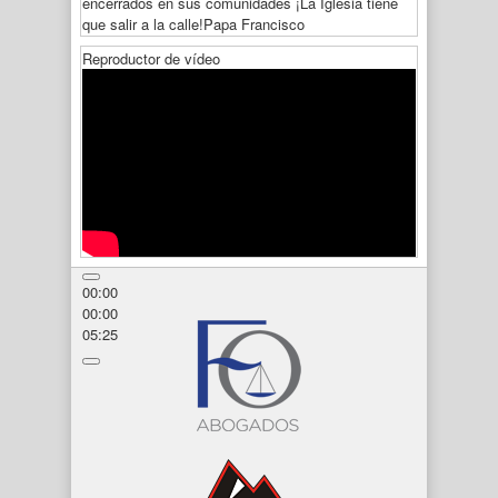
encerrados en sus comunidades ¡La Iglesia tiene
que salir a la calle!
Papa Francisco
Reproductor de vídeo
00:00
00:00
05:25