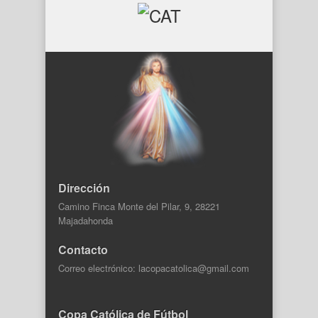
Dirección
Camino Finca Monte del Pilar, 9, 28221
Majadahonda
Contacto
Correo electrónico: lacopacatolica@gmail.com
Copa Católica de Fútbol