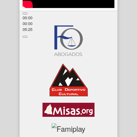
00:00
00:00
05:25