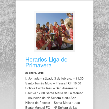
Horarios Liga de
Primavera
28 enero, 2018
I. Jornada – sábado 3 de febrero. – 11:30
Santo Tomás Moro – Frassati CF 16:00
Schola Cordis Iesu – San Josemaría
Escrivá 17:00 Santa María de La Merced
– Asunción de Nª Señora 12:30 San
Hilario de Poitiers – Santa María 10:30
Beato Manuel FC – Nª Señora de La