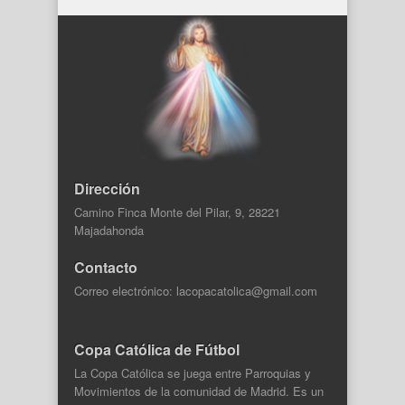
Dirección
Camino Finca Monte del Pilar, 9, 28221
Majadahonda
Contacto
Correo electrónico: lacopacatolica@gmail.com
Copa Católica de Fútbol
La Copa Católica se juega entre Parroquias y
Movimientos de la comunidad de Madrid. Es un