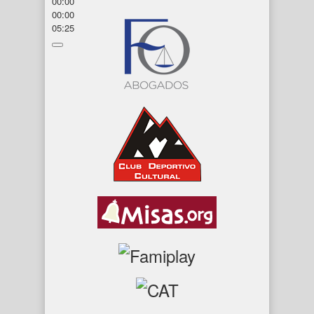
00:00
00:00
05:25