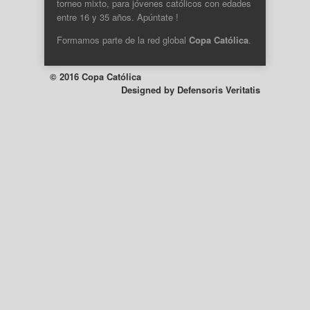
torneo mixto, para jóvenes católicos con edades
entre 16 y 35 años. Apúntate !
Formamos parte de la
red global
Copa Católica
.
© 2016 Copa Católica
Designed by
Defensoris Veritatis