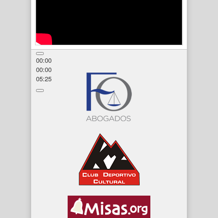
00:00
00:00
05:25