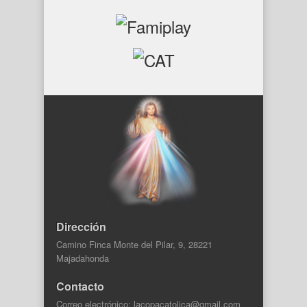
Dirección
Camino Finca Monte del Pilar, 9, 28221
Majadahonda
Contacto
Correo electrónico: lacopacatolica@gmail.com