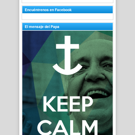
Encuéntrenos en Facebook
El mensaje del Papa