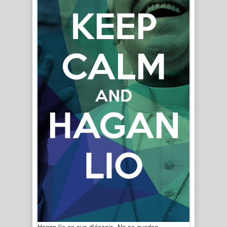
Hagan lío en sus diócesis. No se queden