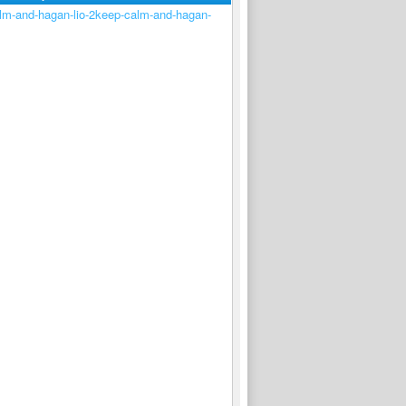
keep-calm-and-hagan-