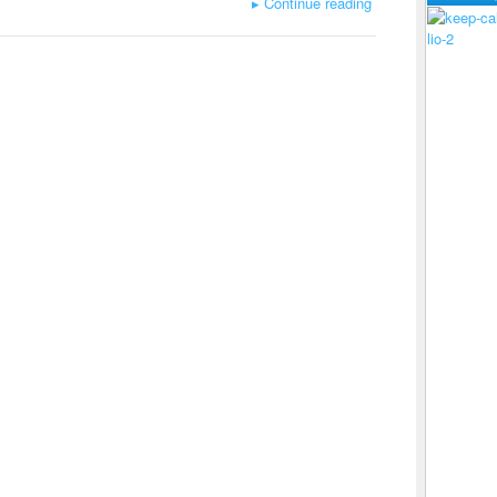
▸
Continue reading
lio-2