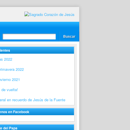
ientes
as 2022
Primavera 2022
nvierno 2021
 de vuelta!
ral en recuerdo de Jesús de la Fuente
enos en Facebook
e del Papa