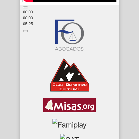
00:00
00:00
05:25