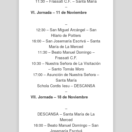
11:30 – Frassati C.F. – Santa María
–
VI. Jornada – 11 de Noviembre
–
12:30 – San Miguel Arcángel – San
Hilario de Poitiers
16:00 – San Josemaría Escrivá – Santa
María de La Merced
11:30 – Beato Manuel Domingo –
Frassati C.F.
10:30 – Nuestra Señora de La Visitación
– Santo Tomás Moro
17:00 – Asunción de Nuestra Señora –
Santa María
Schola Cordis Iesu – DESCANSA
–
VII. Jornada – 18 de Noviembre
–
DESCANSA – Santa María de La
Merced
16:00 – Beato Manuel Domingo – San
Josemaría Escrivá