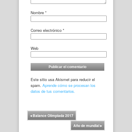
Nombre
*
Correo electrónico
*
Web
Este sitio usa Akismet para reducir el
spam.
Aprende cómo se procesan los
datos de tus comentarios.
◂
Balance Olimpiada 2017
Año de mundial
▸