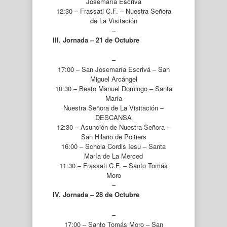
Josemaría Escrivá
12:30 – Frassati C.F. – Nuestra Señora
de La Visitación
–
III. Jornada – 21 de Octubre
–
17:00 – San Josemaría Escrivá – San
Miguel Arcángel
10:30 – Beato Manuel Domingo – Santa
María
Nuestra Señora de La Visitación –
DESCANSA
12:30 – Asunción de Nuestra Señora –
San Hilario de Poitiers
16:00 – Schola Cordis Iesu – Santa
María de La Merced
11:30 – Frassati C.F. – Santo Tomás
Moro
–
IV. Jornada – 28 de Octubre
–
17:00 – Santo Tomás Moro – San