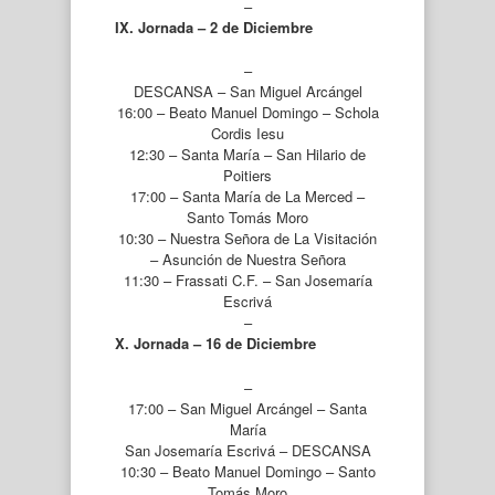
–
IX. Jornada – 2 de Diciembre
–
DESCANSA – San Miguel Arcángel
16:00 – Beato Manuel Domingo – Schola
Cordis Iesu
12:30 – Santa María – San Hilario de
Poitiers
17:00 – Santa María de La Merced –
Santo Tomás Moro
10:30 – Nuestra Señora de La Visitación
– Asunción de Nuestra Señora
11:30 – Frassati C.F. – San Josemaría
Escrivá
–
X. Jornada – 16 de Diciembre
–
17:00 – San Miguel Arcángel – Santa
María
San Josemaría Escrivá – DESCANSA
10:30 – Beato Manuel Domingo – Santo
Tomás Moro