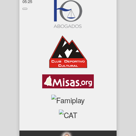
05:25