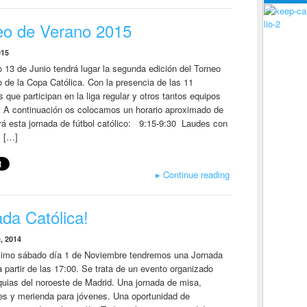
lio-2
eo de Verano 2015
015
 13 de Junio tendrá lugar la segunda edición del Torneo
 de la Copa Católica. Con la presencia de las 11
s que participan en la liga regular y otros tantos equipos
. A continuación os colocamos un horario aproximado de
rá esta jornada de fútbol católico: 9:15-9:30 Laudes con
s […]
▸
Continue reading
da Católica!
, 2014
ximo sábado día 1 de Noviembre tendremos una Jornada
a partir de las 17:00. Se trata de un evento organizado
quias del noroeste de Madrid. Una jornada de misa,
es y merienda para jóvenes. Una oportunidad de