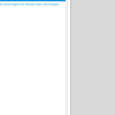
keep-calm-and-hagan-