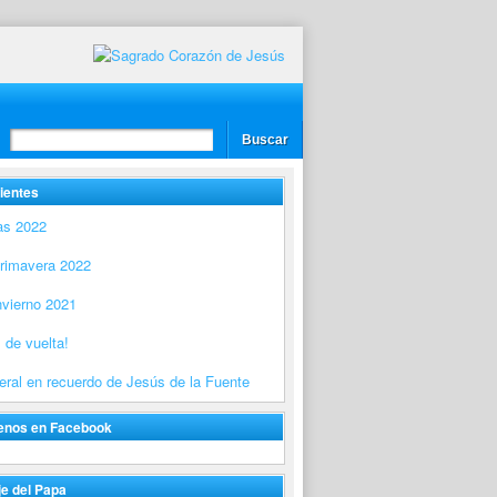
ientes
as 2022
Primavera 2022
nvierno 2021
 de vuelta!
ral en recuerdo de Jesús de la Fuente
enos en Facebook
e del Papa