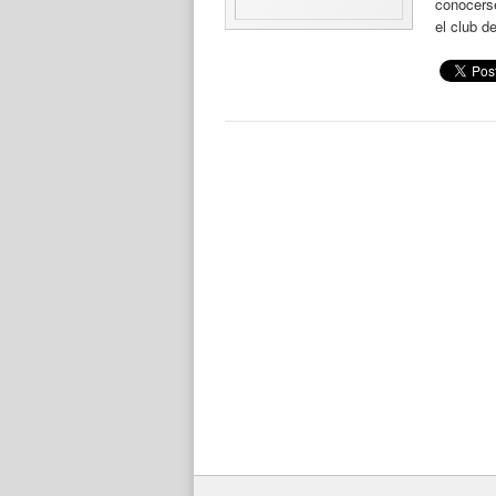
conocerse
el club d