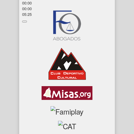
00:00
00:00
05:25