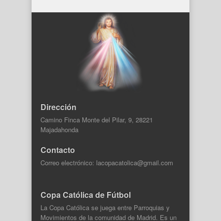
Dirección
Camino Finca Monte del Pilar, 9, 28221
Majadahonda
Contacto
Correo electrónico: lacopacatolica@gmail.com
Copa Católica de Fútbol
La Copa Católica se juega entre Parroquias y
Movimientos de la comunidad de Madrid. Es un