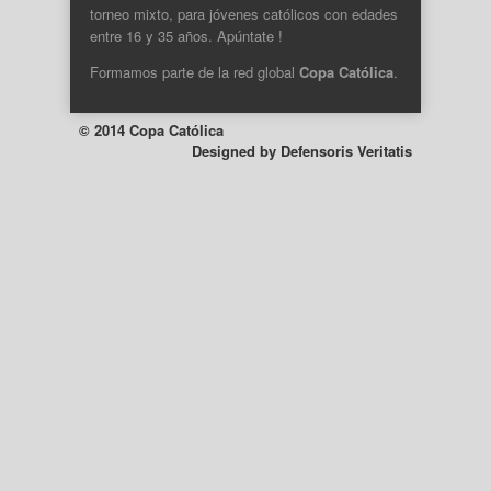
torneo mixto, para jóvenes católicos con edades
entre 16 y 35 años. Apúntate !
Formamos parte de la
red global
Copa Católica
.
© 2014 Copa Católica
Designed by
Defensoris Veritatis