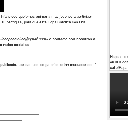
 Francisco queremos animar a más jóvenes a participar
 y su parroquia, para que esta Copa Católica sea una
.
«
lacopacatolica@gmail.com
«
o contacta con nosotros a
s redes sociales.
Hagan lío 
en sus com
 publicada.
Los campos obligatorios están marcados con
*
calle!
Papa