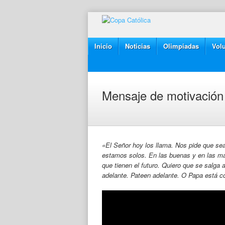
Inicio
Noticias
Olimpiadas
Volu
Mensaje de motivación
«El Señor hoy los llama. Nos pide que s
estamos solos. En las buenas y en las ma
que tienen el futuro. Quiero que se salga 
adelante. Pateen adelante. O Papa está 