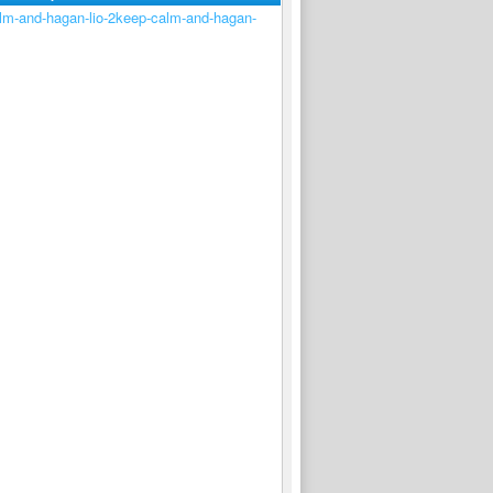
keep-calm-and-hagan-