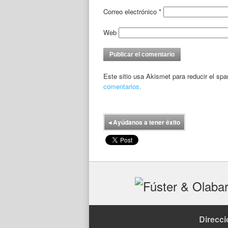
Correo electrónico
*
Web
Este sitio usa Akismet para reducir el sp
comentarios.
◂
Ayúdanos a tener éxito
Direcci