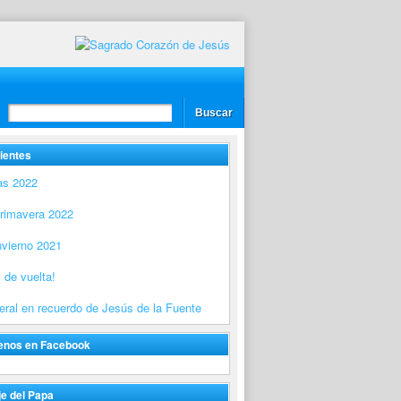
ientes
as 2022
Primavera 2022
nvierno 2021
 de vuelta!
ral en recuerdo de Jesús de la Fuente
enos en Facebook
e del Papa