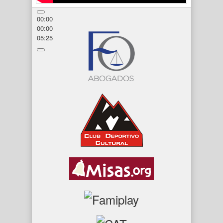
00:00
00:00
05:25