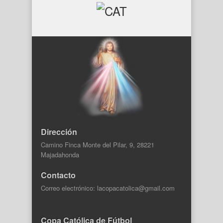
Dirección
Camino Finca Monte del Pilar, 9, 28221
Majadahonda
Contacto
Correo electrónico: lacopacatolica@gmail.com
Copa Católica de Fútbol