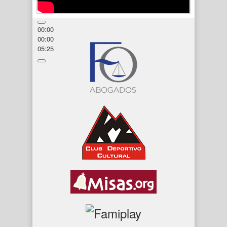
00:00
00:00
05:25