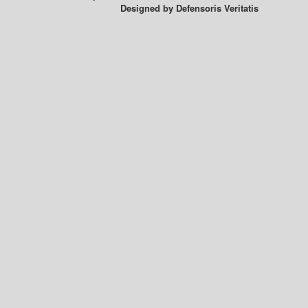
Designed by
Defensoris Veritatis