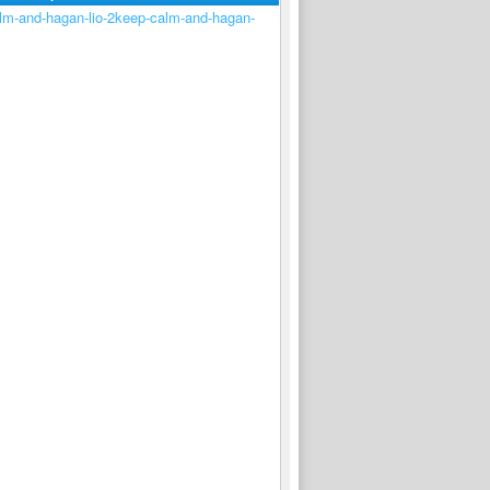
keep-calm-and-hagan-