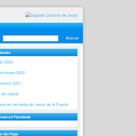
ientes
as 2022
Primavera 2022
nvierno 2021
 de vuelta!
ral en recuerdo de Jesús de la Fuente
enos en Facebook
e del Papa