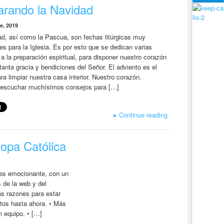
arando la Navidad
lio-2
e, 2019
d, así como la Pascua, son fechas litúrgicas muy
es para la Iglesia. Es por esto que se dedican varias
 la preparación espiritual, para disponer nuestro corazón
tanta gracia y bendiciones del Señor. El adviento es el
ra limpiar nuestra casa interior. Nuestro corazón.
escuchar muchísimos consejos para […]
▸
Continue reading
opa Católica
 es emocionante, con un
 de la web y del
s razones para estar
itos hasta ahora. • Más
n equipo. • […]