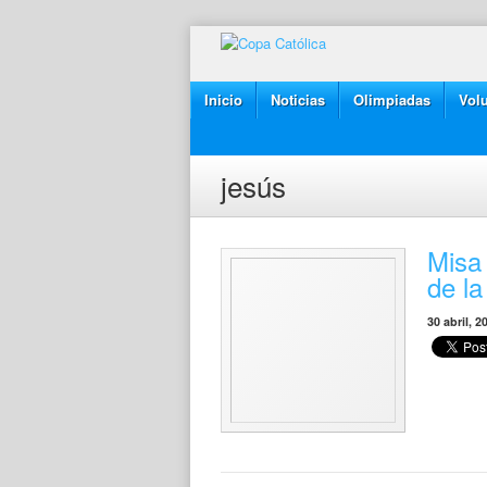
Inicio
Noticias
Olimpiadas
Volu
jesús
Misa
de la
30 abril, 2