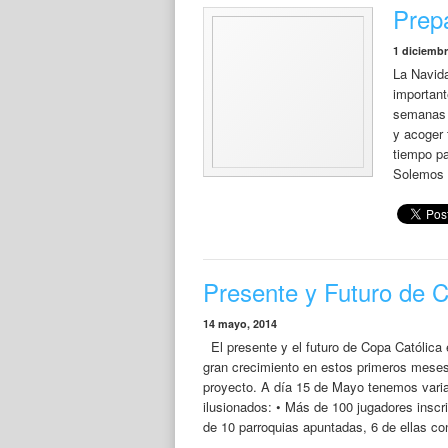
Prep
1 diciembr
La Navida
important
semanas a
y acoger 
tiempo pa
Solemos 
Presente y Futuro de C
14 mayo, 2014
El presente y el futuro de Copa Católica
gran crecimiento en estos primeros meses
proyecto. A día 15 de Mayo tenemos varia
ilusionados: • Más de 100 jugadores inscr
de 10 parroquias apuntadas, 6 de ellas co