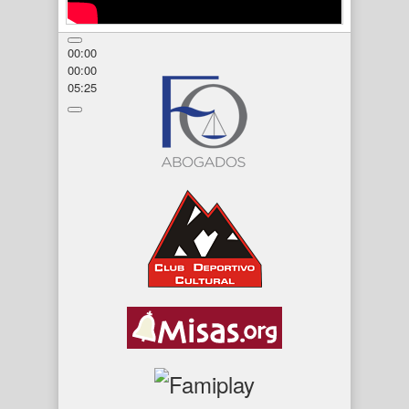
00:00
00:00
05:25