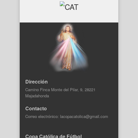
Dirección
Camino Finca Monte del Pilar, 9, 28221
Majadahonda
Contacto
Correo electrónico: lacopacatolica@gmail.com
Copa Católica de Fútbol