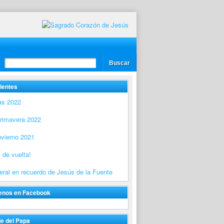
ientes
as 2022
Primavera 2022
nvierno 2021
 de vuelta!
ral en recuerdo de Jesús de la Fuente
enos en Facebook
e del Papa