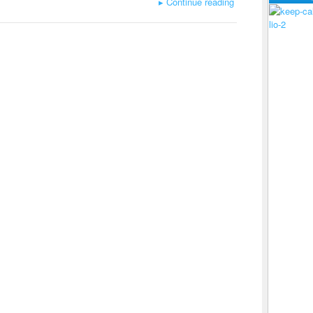
▸
Continue reading
lio-2