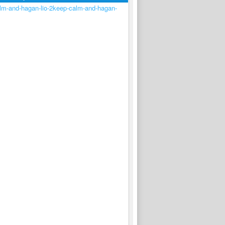
keep-calm-and-hagan-