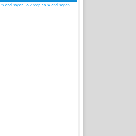
keep-calm-and-hagan-