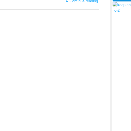
▸
Continue reading
lio-2