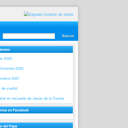
ientes
as 2022
Primavera 2022
nvierno 2021
 de vuelta!
ral en recuerdo de Jesús de la Fuente
enos en Facebook
e del Papa