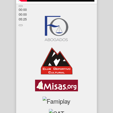
00:00
00:00
05:25