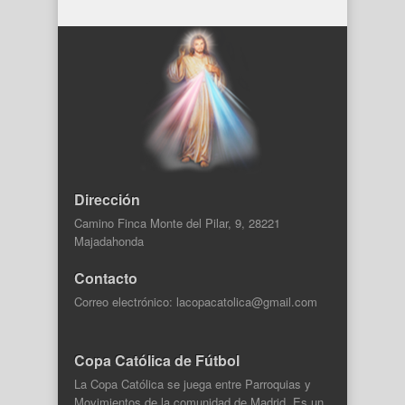
Dirección
Camino Finca Monte del Pilar, 9, 28221
Majadahonda
Contacto
Correo electrónico: lacopacatolica@gmail.com
Copa Católica de Fútbol
La Copa Católica se juega entre Parroquias y
Movimientos de la comunidad de Madrid. Es un