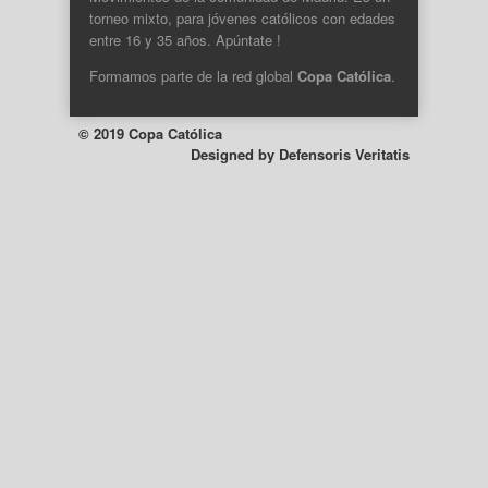
torneo mixto, para jóvenes católicos con edades
entre 16 y 35 años. Apúntate !
Formamos parte de la
red global
Copa Católica
.
© 2019 Copa Católica
Designed by
Defensoris Veritatis