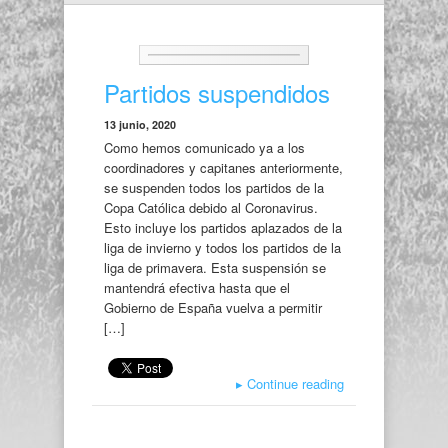
Partidos suspendidos
13 junio, 2020
Como hemos comunicado ya a los
coordinadores y capitanes anteriormente,
se suspenden todos los partidos de la
Copa Católica debido al Coronavirus.
Esto incluye los partidos aplazados de la
liga de invierno y todos los partidos de la
liga de primavera. Esta suspensión se
mantendrá efectiva hasta que el
Gobierno de España vuelva a permitir
[…]
▸
Continue reading