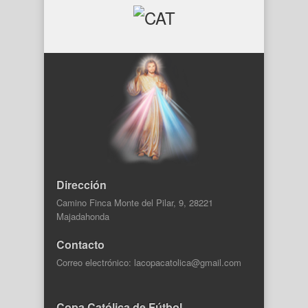
Dirección
Camino Finca Monte del Pilar, 9, 28221
Majadahonda
Contacto
Correo electrónico: lacopacatolica@gmail.com
Copa Católica de Fútbol