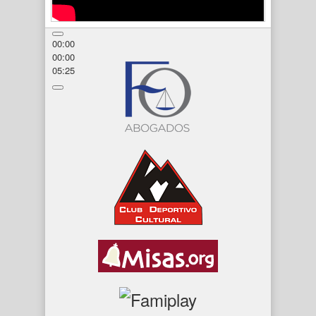
00:00
00:00
05:25