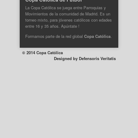
La Copa Católica se juega entre Parroquias y
Movimientos de la comunidad de Madrid. Es un
torneo mixto, para jóvenes católicos con edades
entre 16 y 35 años. Apúntate !
Formamos parte de la
red global
Copa Católica
.
© 2014 Copa Católica
Designed by
Defensoris Veritatis