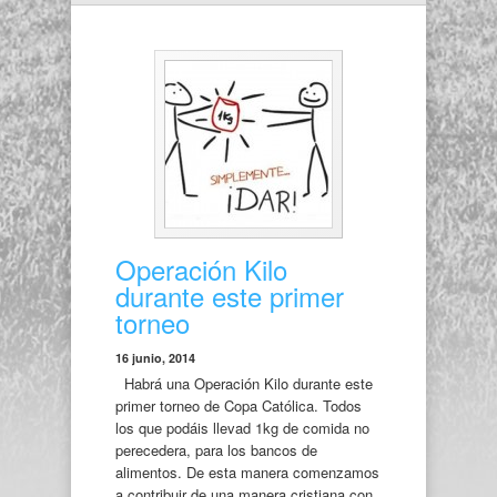
Operación Kilo
durante este primer
torneo
16 junio, 2014
Habrá una Operación Kilo durante este
primer torneo de Copa Católica. Todos
los que podáis llevad 1kg de comida no
perecedera, para los bancos de
alimentos. De esta manera comenzamos
a contribuir de una manera cristiana con