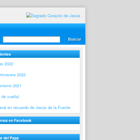
ientes
as 2022
Primavera 2022
nvierno 2021
 de vuelta!
ral en recuerdo de Jesús de la Fuente
enos en Facebook
e del Papa