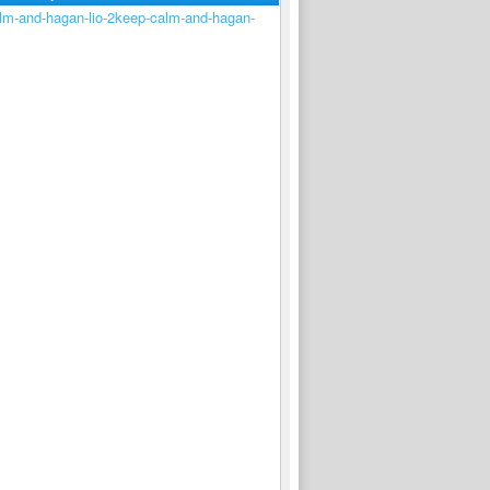
keep-calm-and-hagan-