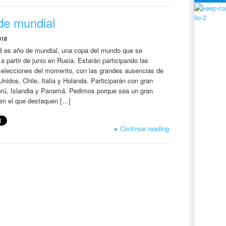
lio-2
de mundial
018
8 es año de mundial, una copa del mundo que se
 a partir de junio en Rusia. Estarán participando las
selecciones del momento, con las grandes ausencias de
nidos, Chile, Italia y Holanda. Participarán con gran
erú, Islandia y Panamá. Pedimos porque sea un gran
en el que destaquen […]
▸
Continue reading