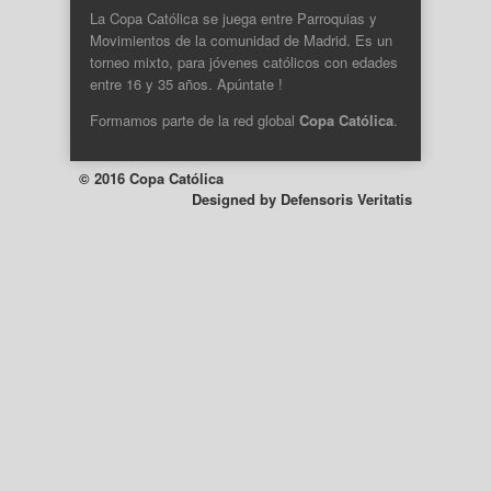
La Copa Católica se juega entre Parroquias y
Movimientos de la comunidad de Madrid. Es un
torneo mixto, para jóvenes católicos con edades
entre 16 y 35 años. Apúntate !
Formamos parte de la
red global
Copa Católica
.
© 2016 Copa Católica
Designed by
Defensoris Veritatis