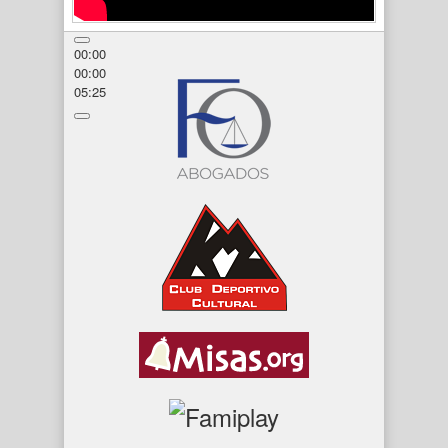
00:00
00:00
05:25