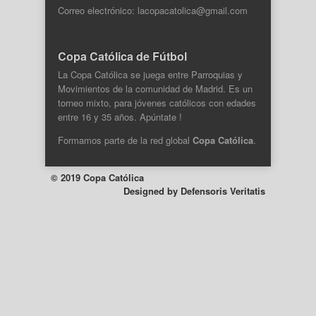
Correo electrónico: lacopacatolica@gmail.com
Copa Católica de Fútbol
La Copa Católica se juega entre Parroquias y
Movimientos de la comunidad de Madrid. Es un
torneo mixto, para jóvenes católicos con edades
entre 16 y 35 años. Apúntate !
Formamos parte de la
red global
Copa Católica
.
© 2019 Copa Católica
Designed by
Defensoris Veritatis