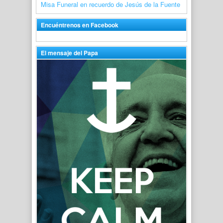
Misa Funeral en recuerdo de Jesús de la Fuente
Encuéntrenos en Facebook
El mensaje del Papa