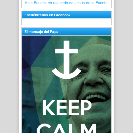
Misa Funeral en recuerdo de Jesús de la Fuente
Encuéntrenos en Facebook
El mensaje del Papa