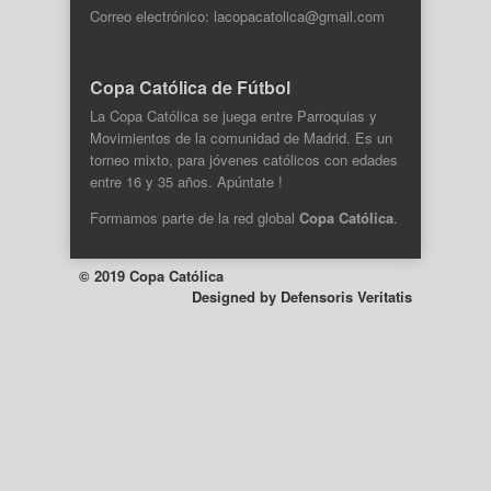
Correo electrónico: lacopacatolica@gmail.com
Copa Católica de Fútbol
La Copa Católica se juega entre Parroquias y
Movimientos de la comunidad de Madrid. Es un
torneo mixto, para jóvenes católicos con edades
entre 16 y 35 años. Apúntate !
Formamos parte de la
red global
Copa Católica
.
© 2019 Copa Católica
Designed by
Defensoris Veritatis