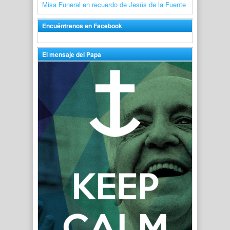
Misa Funeral en recuerdo de Jesús de la Fuente
Encuéntrenos en Facebook
El mensaje del Papa