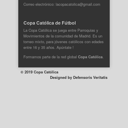
Correo electrónico: lacopacatolica@gmail.com
Copa Católica de Fútbol
La Copa Católica se juega entre Parroquias y
Movimientos de la comunidad de Madrid. Es un
torneo mixto, para jóvenes católicos con edades
entre 16 y 35 años. Apúntate !
Formamos parte de la
red global
Copa Católica
.
© 2019 Copa Católica
Designed by
Defensoris Veritatis