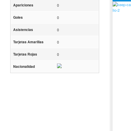
Apariciones
0
lio-2
Goles
0
Asistencias
0
Tarjetas Amarillas
0
Tarjetas Rojas
0
Nacionalidad