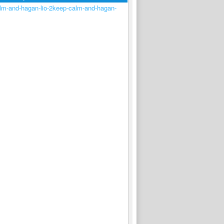
keep-calm-and-hagan-