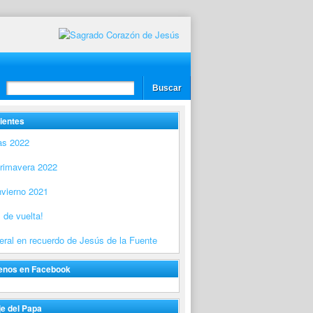
ientes
as 2022
Primavera 2022
nvierno 2021
 de vuelta!
ral en recuerdo de Jesús de la Fuente
enos en Facebook
e del Papa