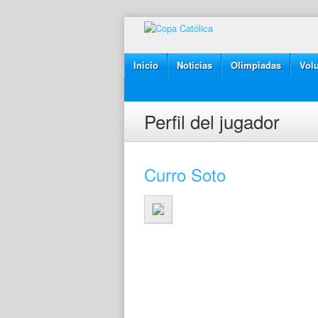
Inicio
Noticias
Olimpiadas
Volu
Perfil del jugador
Curro Soto